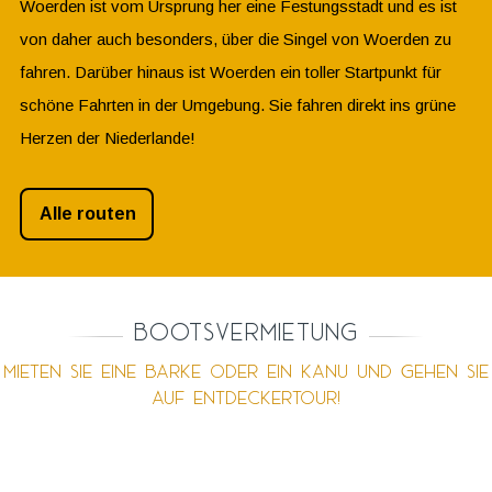
Woerden ist vom Ursprung her eine Festungsstadt und es ist
von daher auch besonders, über die Singel von Woerden zu
fahren. Darüber hinaus ist Woerden ein toller Startpunkt für
schöne Fahrten in der Umgebung. Sie fahren direkt ins grüne
Herzen der Niederlande!
Alle routen
Bootsvermietung
Mieten Sie eine Barke oder ein Kanu und gehen Sie
auf Entdeckertour!