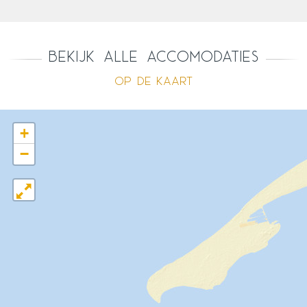
Bekijk alle accomodaties
op de kaart
+
−