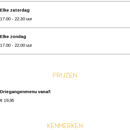
e
Elke zaterdag
g
17.00 - 22.30 uur
j
e
Elke zondag
17.00 - 22.00 uur
Prijzen
Driegangenmenu vanaf:
€ 19,95
Kenmerken