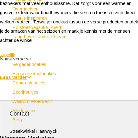
bezoekers met veel enthousiasme. Dat zorgt voor een warme en
Overnachten
gastvrije sfeer waar buurtbewoners, fietsers en toeristen zich direct
Laat je inspireren
welkom voelen. Terwijl je rondkijkt tussen de verse producten ontdek
Rolstoeltoegankelijkheid
je de smaken van het seizoen en maak je kennis met de mensen
Lang Leve Landelijk Leven
achter de winkel.
Zakelijk
Naast verse sc…
Vergaderlocaties
Evenementenlocaties
Lees verder
Congreslocaties
Bedrijfsuitjes
Waarom Woerden?
Alle locaties
Contact
Blog
Streekwinkel Haanwyck