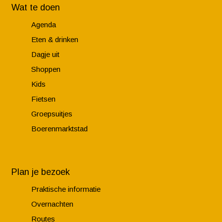
d
Wat te doen
Agenda
Eten & drinken
Dagje uit
Shoppen
Kids
Fietsen
Groepsuitjes
Boerenmarktstad
Plan je bezoek
Praktische informatie
Overnachten
Routes