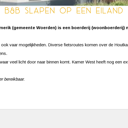
B&B Slapen op een Eiland
amerik (gemeente Woerden) is een boerderij (woonboerderij)
r ook vaar mogelijkheden. Diverse fietsroutes komen over de Houtka
ens.
r veel licht door naar binnen komt. Kamer West heeft nog een extra
er bereikbaar.