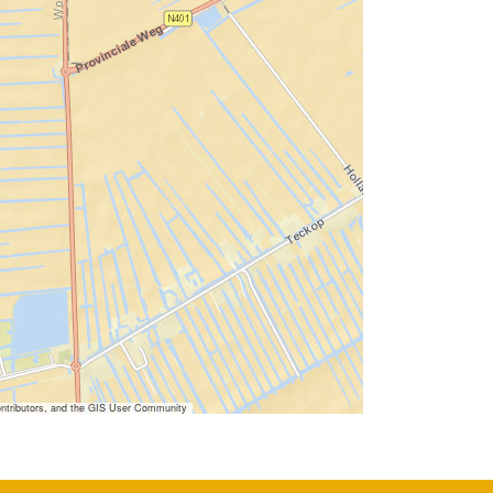
ntributors, and the GIS User Community