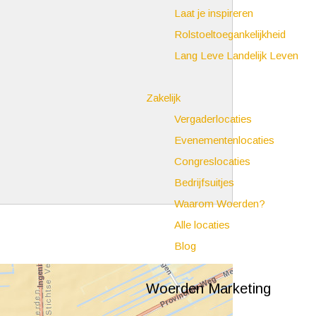
Laat je inspireren
Rolstoeltoegankelijkheid
Lang Leve Landelijk Leven
Zakelijk
Vergaderlocaties
Evenementenlocaties
Congreslocaties
Bedrijfsuitjes
Waarom Woerden?
Alle locaties
Blog
Woerden Marketing