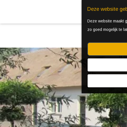
Deze website geb
Deze website maakt ge
zo goed mogelijk te l