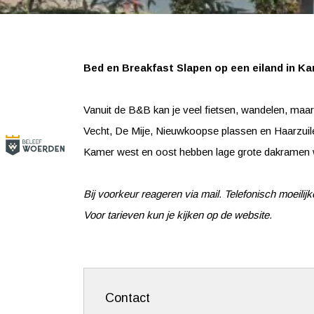
Bed en Breakfast Slapen op een eiland in K
Vanuit de B&B kan je veel fietsen, wandelen, maa
Vecht, De Mije, Nieuwkoopse plassen en Haarzuil
Kamer west en oost hebben lage grote dakramen waa
Bij voorkeur reageren via mail. Telefonisch moeilijk
Voor tarieven kun je kijken op de website.
Contact