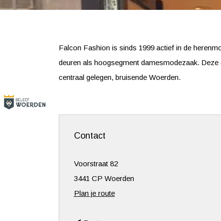
Falcon Fashion is sinds 1999 actief in de heren
deuren als hoogsegment damesmodezaak. Deze drie,
centraal gelegen, bruisende Woerden.
Contact
Voorstraat 82
3441 CP Woerden
n
Plan je route
a