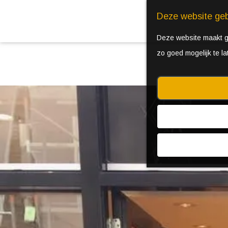
Deze website geb
Deze website maakt ge
zo goed mogelijk te l