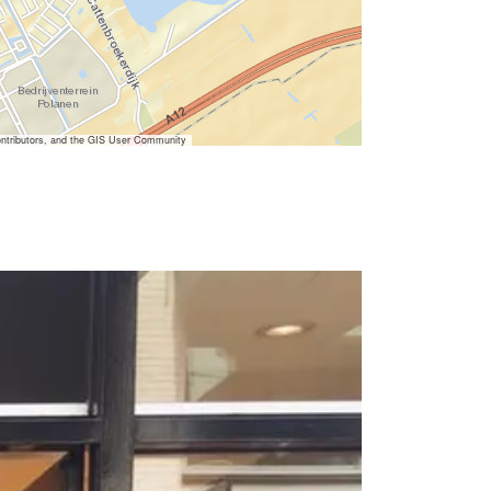
ntributors, and the GIS User Community