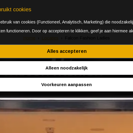
ruikt cookies
bruik van cookies (Functioneel, Analytisch, Marketing) die noodzakelij
aten functioneren. Door op accepteren te klikken, geef je aan hiermee a
Home
Locaties
Falcon Fashion Ladies
Alles accepteren
Alleen noodzakelijk
Voorkeuren aanpassen