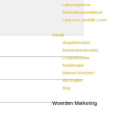
Laat je inspireren
Rolstoeltoegankelijkheid
Lang Leve Landelijk Leven
Zakelijk
Vergaderlocaties
Evenementenlocaties
Congreslocaties
Bedrijfsuitjes
Waarom Woerden?
Alle locaties
Blog
Woerden Marketing