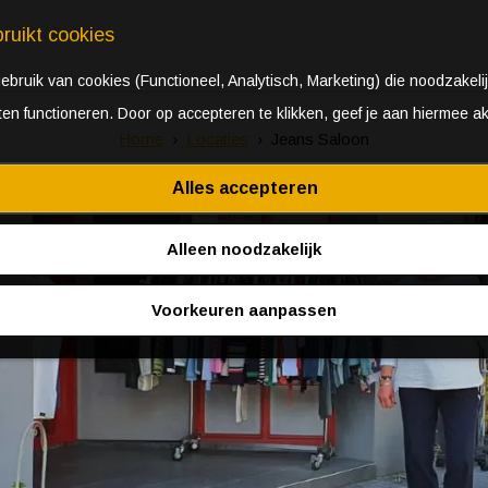
ruikt cookies
bruik van cookies (Functioneel, Analytisch, Marketing) die noodzakelij
aten functioneren. Door op accepteren te klikken, geef je aan hiermee a
Home
Locaties
Jeans Saloon
Alles accepteren
Alleen noodzakelijk
Voorkeuren aanpassen