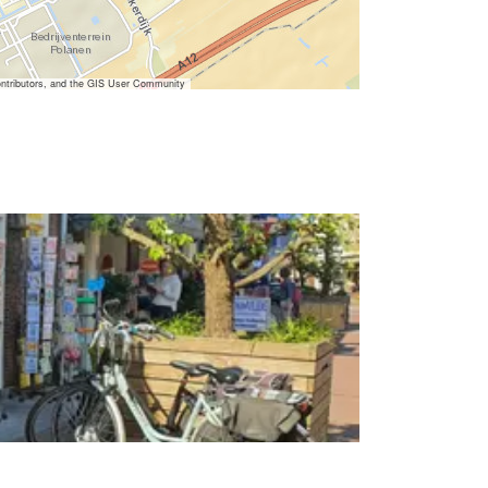
ntributors, and the GIS User Community