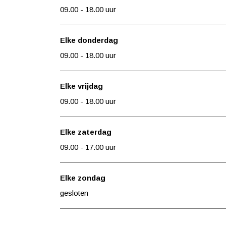
n
o
09.00 - 18.00 uur
n
Elke donderdag
09.00 - 18.00 uur
Elke vrijdag
09.00 - 18.00 uur
Elke zaterdag
09.00 - 17.00 uur
Elke zondag
gesloten