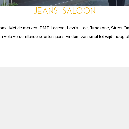
Jeans Saloon
ter ons. Met de merken; PME Legend, Levi’s, Lee, Timezone, Street On
on vele verschillende soorten jeans vinden, van smal tot wijd, hoog of l