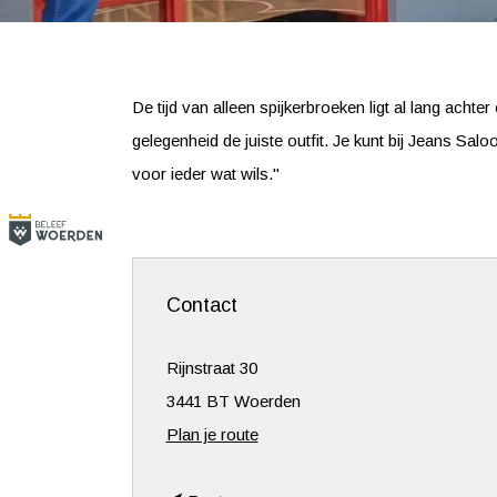
De tijd van alleen spijkerbroeken ligt al lang ach
gelegenheid de juiste outfit. Je kunt bij Jeans Salo
voor ieder wat wils."
Contact
Rijnstraat 30
3441 BT Woerden
n
Plan je route
a