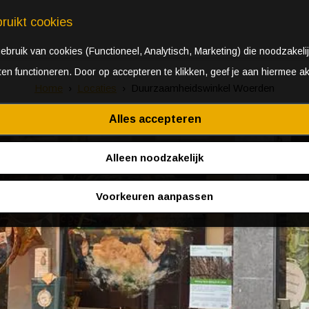
ruikt cookies
bruik van cookies (Functioneel, Analytisch, Marketing) die noodzakelij
aten functioneren. Door op accepteren te klikken, geef je aan hiermee a
Home
Locaties
Duurzaamheidswinkel Woerden
Alles accepteren
Alleen noodzakelijk
Voorkeuren aanpassen