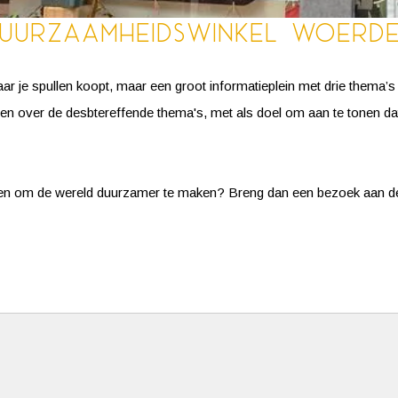
uurzaamheidswinkel Woerd
je spullen koopt, maar een groot informatieplein met drie thema’s di
rijgen over de desbtereffende thema's, met als doel om aan te tonen d
menen om de wereld duurzamer te maken? Breng dan een bezoek aan 