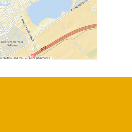
ntributors, and the GIS User Community