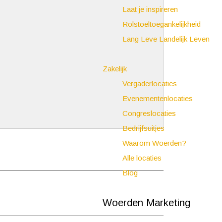
Laat je inspireren
Rolstoeltoegankelijkheid
Lang Leve Landelijk Leven
Zakelijk
Vergaderlocaties
Evenementenlocaties
Congreslocaties
Bedrijfsuitjes
Waarom Woerden?
Alle locaties
Blog
Woerden Marketing