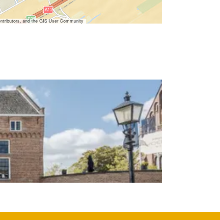
ntributors, and the GIS User Community