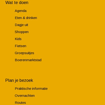
Wat te doen
Agenda
Eten & drinken
Dagje uit
Shoppen
Kids
Fietsen
Groepsuitjes
Boerenmarktstad
Plan je bezoek
Praktische informatie
Overnachten
Routes