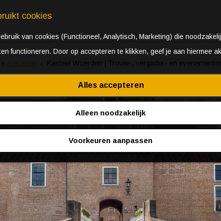
ruikt cookies
bruik van cookies (Functioneel, Analytisch, Marketing) die noodzakelij
aten functioneren. Door op accepteren te klikken, geef je aan hiermee a
Locaties
Kasteel Woerden | Trouw-, vergader- en evenementen
Alles accepteren
Alleen noodzakelijk
Voorkeuren aanpassen