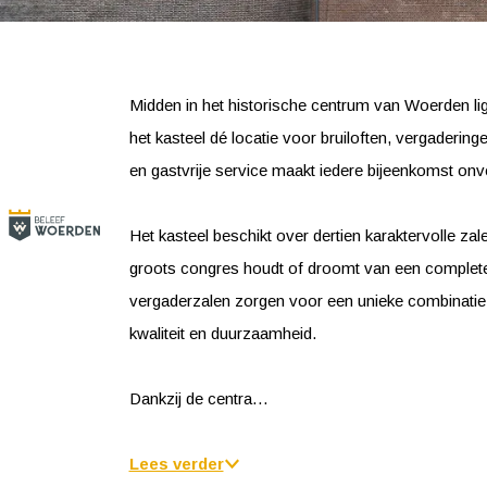
Midden in het historische centrum van Woerden l
het kasteel dé locatie voor bruiloften, vergaderin
en gastvrije service maakt iedere bijeenkomst onve
Het kasteel beschikt over dertien karaktervolle zal
groots congres houdt of droomt van een complete 
vergaderzalen zorgen voor een unieke combinatie 
kwaliteit en duurzaamheid.
Dankzij de centra…
Lees verder