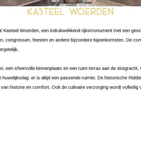
Kasteel Woerden
igt Kasteel Woerden, een indrukwekkend rijksmonument met een gesc
gen, congressen, feesten en andere bijzondere bijeenkomsten. De comb
rgetelijk.
en, een sfeervolle binnenplaats en een ruim terras aan de slotgracht.
huwelijksdag: er is altijd een passende ruimte. De historische Ridd
van historie en comfort. Ook de culinaire verzorging wordt volledig