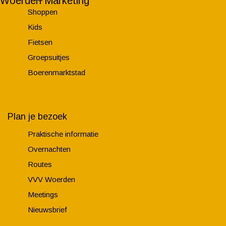
Woerden Marketing
Shoppen
Kids
Fietsen
Groepsuitjes
Boerenmarktstad
Plan je bezoek
Praktische informatie
Overnachten
Routes
VVV Woerden
Meetings
Nieuwsbrief