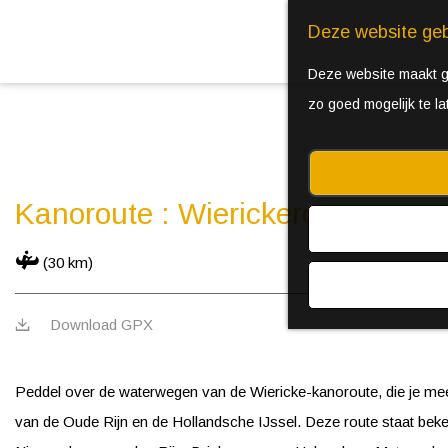
Deze website geb
Deze website maakt ge
zo goed mogelijk te l
Kanoroute : Wierickeroute
(30 km)
Download GPX
Peddel over de waterwegen van de Wiericke-kanoroute, die je mee
van de Oude Rijn en de Hollandsche IJssel. Deze route staat bek