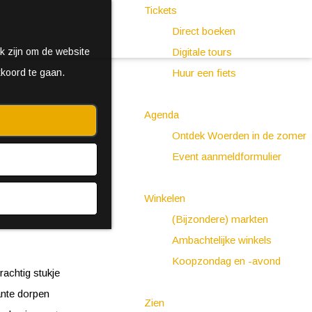
Tickets
Direct boeken
k zijn om de website
Digitale tours
kkoord te gaan.
Huur een fiets
Agenda
Ontdek Woerden in de zomer
Event aanmeldformulier
Winkelen
(Bijzondere) markten
Ambachtelijke winkels
Koopzondag en -avond
achtig stukje
ante dorpen
Zien