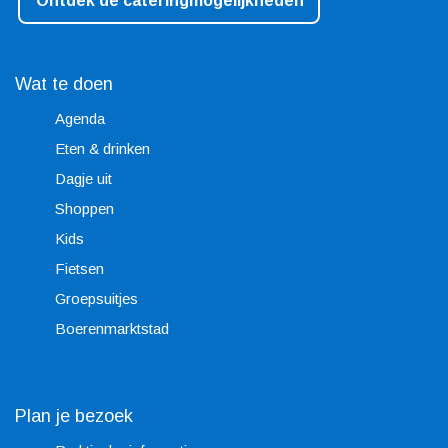
Ontdek de cateringmogelijkheden
Wat te doen
Agenda
Eten & drinken
Dagje uit
Shoppen
Kids
Fietsen
Groepsuitjes
Boerenmarktstad
Plan je bezoek