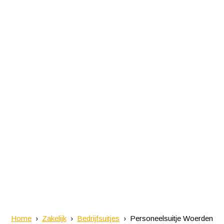
Home
Zakelijk
Bedrijfsuitjes
Personeelsuitje Woerden