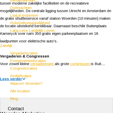
Bereikbaarheid
tussen moderne zakelijke faciliteiten en de recreatieve
Overnachten
mogelijkheden. De centrale ligging tussen Utrecht en Amsterdam én
Laat je inspireren
de gratis shuttleservice vanaf station Woerden (10 minuten) maken
Rolstoeltoegankelijkheid
de locatie uitstekend bereikbaar. Daarnaast beschikt Buitenplaats
Lang Leve Landelijk Leven
Kameryck over ruim 350 gratis eigen parkeerplaatsen en 18
laadpunten voor elektrische auto’s.
Zakelijk
Vergaderlocaties
Vergaderen & Congressen
Evenementenlocaties
Voor zowel kleine
vergaderingen
als grote
congressen
is Buit…
Congreslocaties
Bedrijfsuitjes
Lees verder
Waarom Woerden?
Alle locaties
Blog
Contact