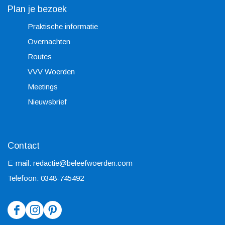
Plan je bezoek
Praktische informatie
Overnachten
Routes
VVV Woerden
Meetings
Nieuwsbrief
Contact
E-mail:
redactie@beleefwoerden.com
Telefoon: 0348-745492
F
I
P