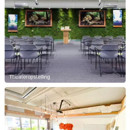
Theateropstelling