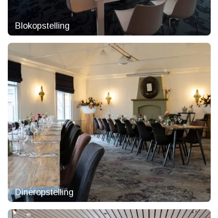
Blokopstelling
Dineropstelling