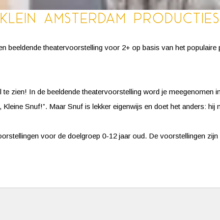
Klein Amsterdam Producties
n beeldende theatervoorstelling voor 2+ op basis van het populaire
eel te zien! In de beeldende theatervoorstelling word je meegenomen in 
, Kleine Snuf!”. Maar Snuf is lekker eigenwijs en doet het anders: hij 
stellingen voor de doelgroep 0-12 jaar oud. De voorstellingen zijn a