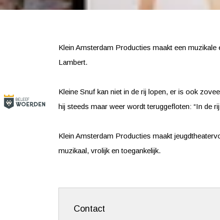
Klein Amsterdam Producties maakt een muzikale e
Lambert.
Kleine Snuf kan niet in de rij lopen, er is ook zov
hij steeds maar weer wordt teruggefloten: “In de rij
Klein Amsterdam Producties maakt jeugdtheatervoor
muzikaal, vrolijk en toegankelijk.
Contact