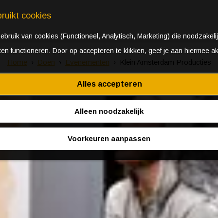
ruikt cookies
bruik van cookies (Functioneel, Analytisch, Marketing) die noodzakelij
aten functioneren. Door op accepteren te klikken, geef je aan hiermee a
Home
Doen
Evenementen
Klein Amsterdam Producties
Alles accepteren
Alleen noodzakelijk
Voorkeuren aanpassen