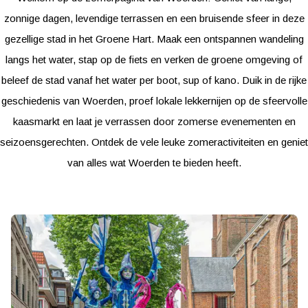
zonnige dagen, levendige terrassen en een bruisende sfeer in deze
gezellige stad in het Groene Hart. Maak een ontspannen wandeling
langs het water, stap op de fiets en verken de groene omgeving of
beleef de stad vanaf het water per boot, sup of kano. Duik in de rijke
geschiedenis van Woerden, proef lokale lekkernijen op de sfeervolle
kaasmarkt en laat je verrassen door zomerse evenementen en
seizoensgerechten. Ontdek de vele leuke zomeractiviteiten en geniet
van alles wat Woerden te bieden heeft.
E
v
e
n
e