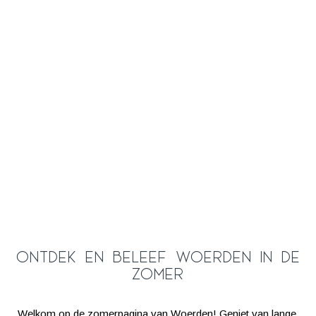
Ontdek en beleef Woerden in de
zomer
Welkom op de zomerpagina van Woerden! Geniet van lange,