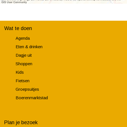
GIS User Community
Wat te doen
Agenda
Eten & drinken
Dagje uit
Shoppen
Kids
Fietsen
Groepsuitjes
Boerenmarktstad
Plan je bezoek