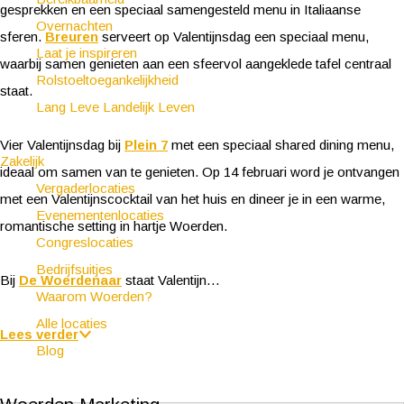
gesprekken en een speciaal samengesteld menu in Italiaanse
Overnachten
sferen.
Breuren
serveert op Valentijnsdag een speciaal menu,
Laat je inspireren
waarbij samen genieten aan een sfeervol aangeklede tafel centraal
Rolstoeltoegankelijkheid
staat.
Lang Leve Landelijk Leven
Vier Valentijnsdag bij
Plein 7
met een speciaal shared dining menu,
Zakelijk
ideaal om samen van te genieten. Op 14 februari word je ontvangen
Vergaderlocaties
met een Valentijnscocktail van het huis en dineer je in een warme,
Evenementenlocaties
romantische setting in hartje Woerden.
Congreslocaties
Bedrijfsuitjes
Bij
De Woerdenaar
staat Valentijn…
Waarom Woerden?
Alle locaties
Lees verder
Blog