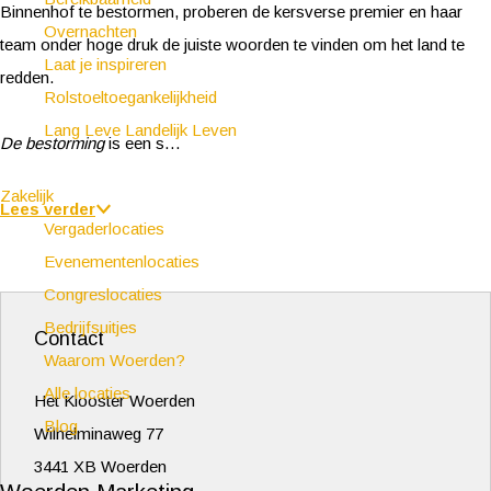
Binnenhof te bestormen, proberen de kersverse premier en haar
Overnachten
team onder hoge druk de juiste woorden te vinden om het land te
Laat je inspireren
redden.
Rolstoeltoegankelijkheid
Lang Leve Landelijk Leven
De bestorming
is een s…
Zakelijk
Lees verder
Vergaderlocaties
Evenementenlocaties
Congreslocaties
Bedrijfsuitjes
Contact
Waarom Woerden?
Alle locaties
Het Klooster Woerden
Blog
Wilhelminaweg 77
3441 XB Woerden