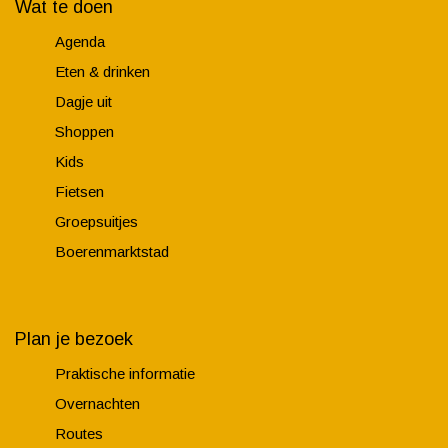
Wat te doen
t
Agenda
Eten & drinken
Dagje uit
Shoppen
Kids
Fietsen
Groepsuitjes
Boerenmarktstad
Plan je bezoek
Praktische informatie
Overnachten
Routes