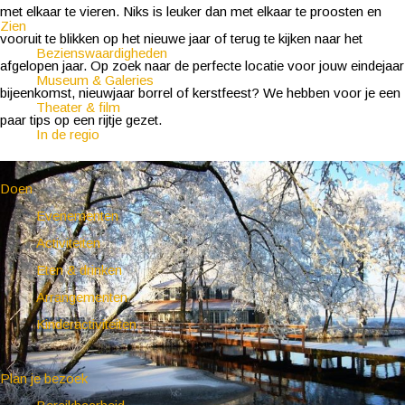
met elkaar te vieren. Niks is leuker dan met elkaar te proosten en
Zien
vooruit te blikken op het nieuwe jaar of terug te kijken naar het
Bezienswaardigheden
afgelopen jaar. Op zoek naar de perfecte locatie voor jouw eindejaar
Museum & Galeries
bijeenkomst, nieuwjaar borrel of kerstfeest? We hebben voor je een
Theater & film
paar tips op een rijtje gezet.
In de regio
Doen
Evenementen
Activiteiten
Eten & drinken
Arrangementen
Kinderactiviteiten
Plan je bezoek