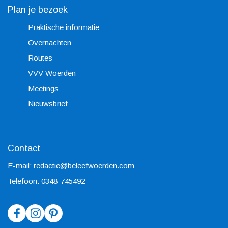
Plan je bezoek
Praktische informatie
Overnachten
Routes
VVV Woerden
Meetings
Nieuwsbrief
Contact
E-mail:
redactie@beleefwoerden.com
Telefoon: 0348-745492
F
I
P