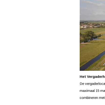
Het Vergaderh
De vergaderloca
maximaal 15 man
combineren met 