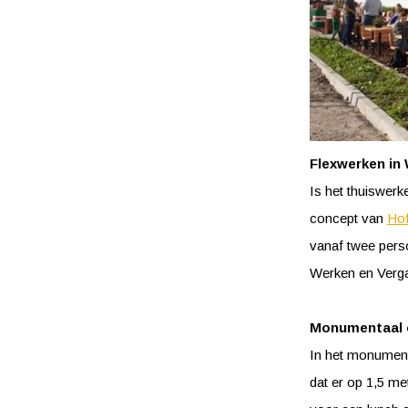
Flexwerken in
Is het thuiswerk
concept van
Hof
vanaf twee perso
Werken en Vergad
Monumentaal
In het monumen
dat er op 1,5 m