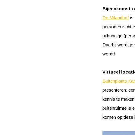
Bijeenkomst 
De Milandhof
is 
personen is dit 
uitbundige (perso
Daarbij wordt je
wordt!
Virtueel locat
Buitenplaats K
presenteren: een
kennis te maken 
buitenruimte is 
komen op deze l