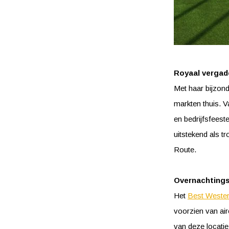
Royaal vergad
Met haar bijzond
markten thuis. 
en bedrijfsfeest
uitstekend als 
Route.
Overnachting
Het
Best Wester
voorzien van air
van deze locatie