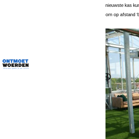
nieuwste kas ku
om op afstand ‘b