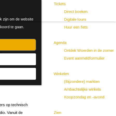
Tickets
Direct boeken
k zijn om de website
Digitale tours
kkoord te gaan.
Huur een fiets
Agenda
Ontdek Woerden in de zomer
e
Event aanmeldformulier
Winkelen
(Bijzondere) markten
Ambachtelijke winkels
Koopzondag en -avond
ers op technisch
dio. Vanuit de
Zien