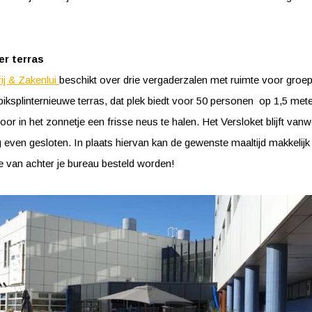
er terras
j & Zakenlui
beschikt over drie vergaderzalen met ruimte voor groep
iksplinternieuwe terras, dat plek biedt voor 50 personen op 1,5 mete
or in het zonnetje een frisse neus te halen. Het Versloket blijft va
even gesloten. In plaats hiervan kan de gewenste maaltijd makkelijk 
 van achter je bureau besteld worden!