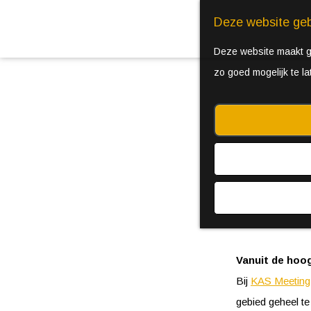
Deze website geb
Deze website maakt ge
zo goed mogelijk te l
Vanuit de hoo
Bij
KAS Meeting 
gebied geheel te