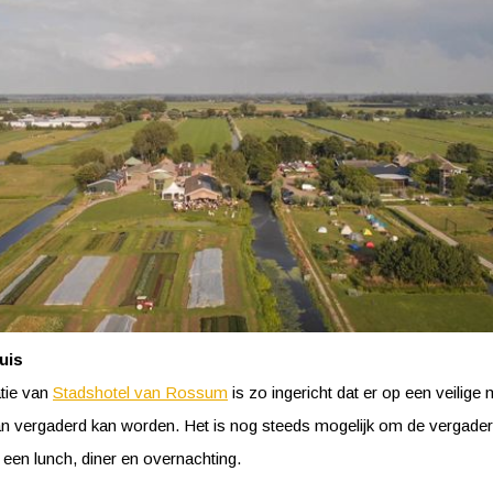
uis
tie van
Stadshotel van Rossum
is zo ingericht dat er op een veilige
 vergaderd kan worden. Het is nog steeds mogelijk om de vergader
een lunch, diner en overnachting.