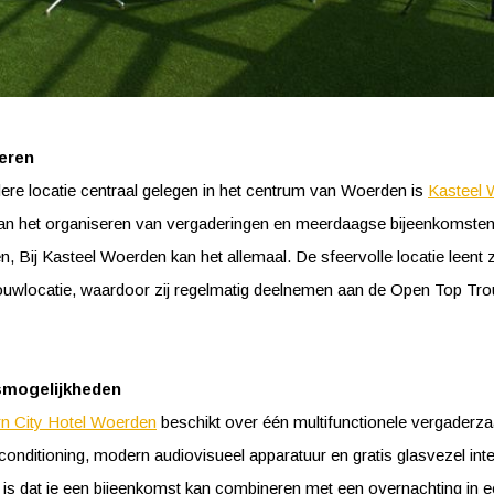
eren
ere locatie centraal gelegen in het centrum van Woerden is
Kasteel
Van het organiseren van vergaderingen en meerdaagse bijeenkomsten
en, Bij Kasteel Woerden kan het allemaal. De sfeervolle locatie leent 
trouwlocatie, waardoor zij regelmatig deelnemen aan de Open Top Tro
smogelijkheden
n City Hotel Woerden
beschikt over één multifunctionele vergaderzaa
conditioning, modern audiovisueel apparatuur en gratis glasvezel int
 is dat je een bijeenkomst kan combineren met een overnachting in 