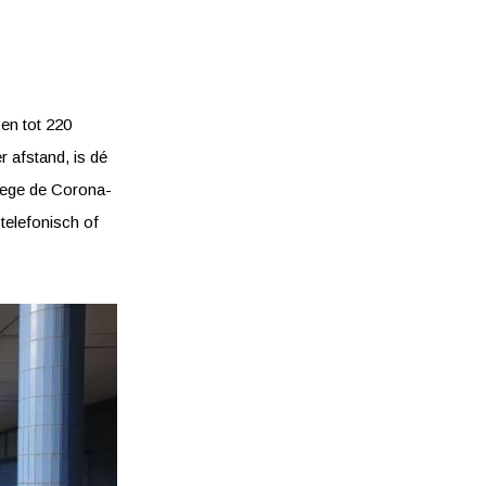
en tot 220
r afstand, is dé
nwege de Corona-
telefonisch of