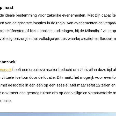
op maat
de ideale bestemming voor zakelijke evenementen. Met zijn capacitei
een van de grootste locaties in de regio. Van evenementen en vergade
neels)feesten of kleinschalige studiedagen, bij de Milandhof zit je op 
 volledig ontzorgt in het volledige proces waarbij creatief en flexibel
iebezoek
ameryck
heeft een creatieve manier bedacht om zichzelf in deze tijd al
 virtuele live tour door de locatie. Dit maakt het mogelijk voor even
met de locatie in een één op één sessie. Met maar liefst 12 zalen en
er ook meer dan genoeg ruimte om op een veilige en verantwoorde ma
ocatie.