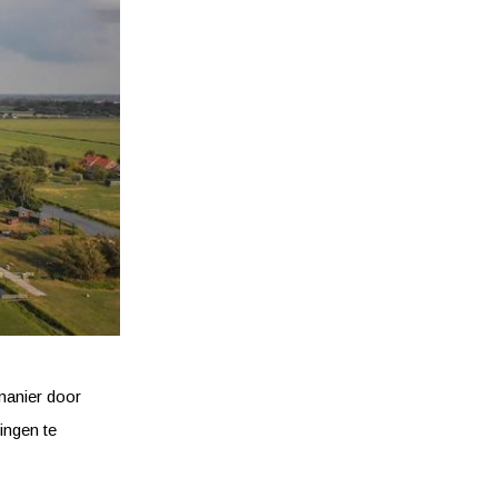
 manier door
ingen te