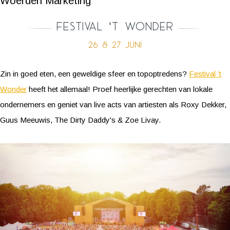
Woerden Marketing
Festival ‘t Wonder
26 & 27 juni
Zin in goed eten, een geweldige sfeer en topoptredens?
Festival ’t
Wonder
heeft het allemaal! Proef heerlijke gerechten van lokale
ondernemers en geniet van live acts van artiesten als Roxy Dekker,
Guus Meeuwis, The Dirty Daddy's & Zoe Livay.