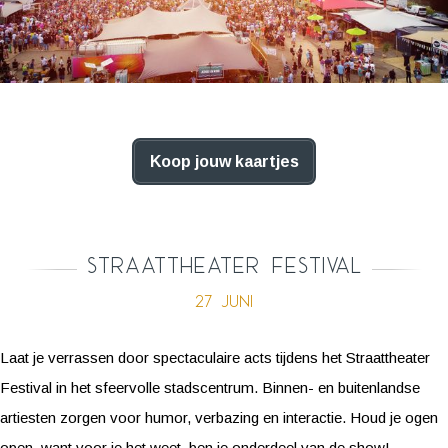
Koop jouw kaartjes
Straattheater Festival
27 juni
Laat je verrassen door spectaculaire acts tijdens het Straattheater
Festival in het sfeervolle stadscentrum. Binnen- en buitenlandse
artiesten zorgen voor humor, verbazing en interactie. Houd je ogen
open, want voor je het weet, ben je onderdeel van de show!