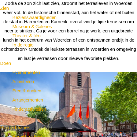
Zodra de zon zich laat zien, stroomt het terrasleven in Woerden
Zien
weer vol. In de historische binnenstad, aan het water of net buiten
Bezienswaardigheden
de stad in Harmelen en Kamerik: overal vind je fijne terrassen om
Museum & Galeries
neer te strijken. Ga je voor een borrel na je werk, een uitgebreide
Theater & film
lunch in het centrum van Woerden of een ontspannen ontbijt in de
In de regio
ochtendzon? Ontdek de leukste terrassen in Woerden en omgeving
en laat je verrassen door nieuwe favoriete plekken.
Doen
Evenementen
Activiteiten
Eten & drinken
Arrangementen
Kinderactiviteiten
Plan je bezoek
Bereikbaarheid