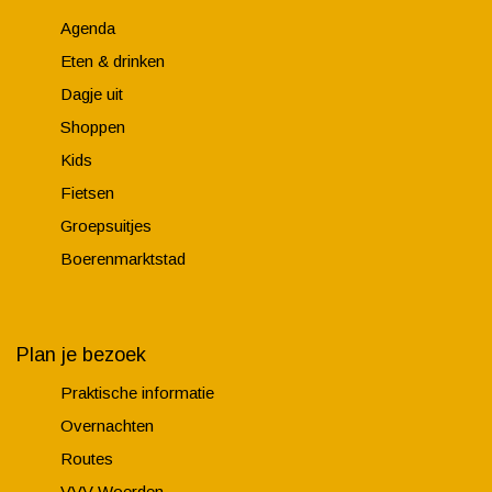
Agenda
Eten & drinken
Dagje uit
Shoppen
Kids
Fietsen
Groepsuitjes
Boerenmarktstad
Plan je bezoek
Praktische informatie
Overnachten
Routes
VVV Woerden