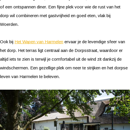
of een ontspannen diner. Een fijne plek voor wie de rust van het
dorp wil combineren met gastvrijheid en goed eten, vlak bij
Woerden.
Ook bij
Het Wapen van Harmelen
ervaar je de levendige sfeer van
het dorp. Het terras ligt centraal aan de Dorpsstraat, waardoor er
altijd iets te zien is terwijl je comfortabel uit de wind zit dankzij de
windschermen. Een gezellige plek om neer te strijken en het dorpse
leven van Harmelen te beleven.