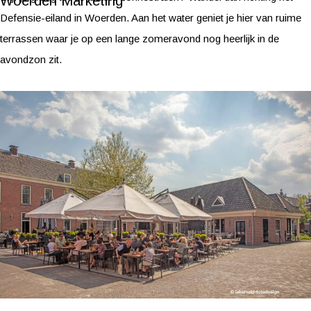
Woerden Marketing
Defensie-eiland in Woerden. Aan het water geniet je hier van ruime
terrassen waar je op een lange zomeravond nog heerlijk in de
avondzon zit.