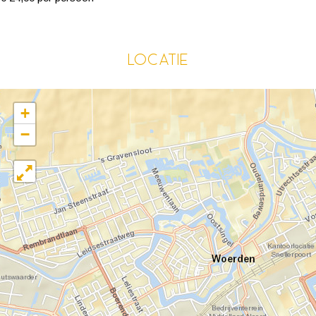
Locatie
+
−