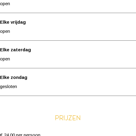
open
Elke vrijdag
open
Elke zaterdag
open
Elke zondag
gesloten
Prijzen
€ 24,00 per persoon