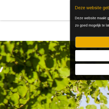
Deze website geb
Deze website maakt ge
zo goed mogelijk te l