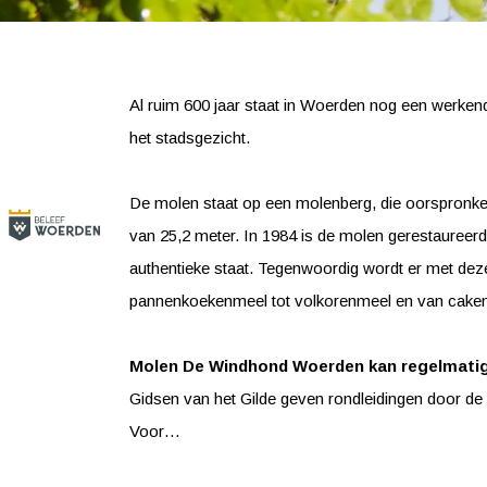
Al ruim 600 jaar staat in Woerden nog een werken
het stadsgezicht.
De molen staat op een molenberg, die oorspronkel
van 25,2 meter. In 1984 is de molen gerestaureerd
authentieke staat. Tegenwoordig wordt er met dez
pannenkoekenmeel tot volkorenmeel en van cakem
Molen De Windhond Woerden kan regelmatig
Gidsen van het Gilde geven rondleidingen door d
Voor…