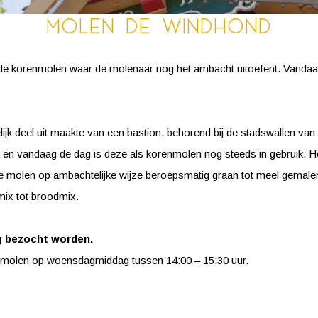
Molen De Windhond
de korenmolen waar de molenaar nog het ambacht uitoefent. Vandaag
ijk deel uit maakte van een bastion, behorend bij de stadswallen v
 en vandaag de dag is deze als korenmolen nog steeds in gebruik. Het
e molen op ambachtelijke wijze beroepsmatig graan tot meel gemale
ix tot broodmix.
 bezocht worden.
e molen op woensdagmiddag tussen 14:00 – 15:30 uur.