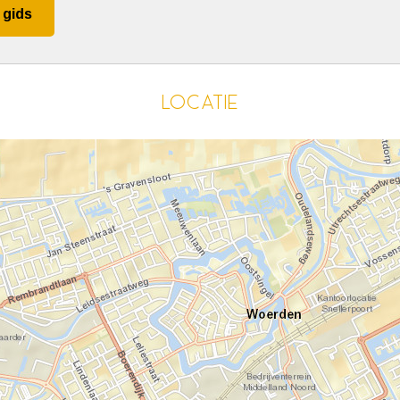
 gids
Locatie