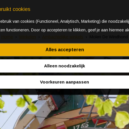
ruikt cookies
bruik van cookies (Functioneel, Analytisch, Marketing) die noodzakelij
aten functioneren. Door op accepteren te klikken, geef je aan hiermee a
Home
Winkelen
Ambachtelijke winkels
Molen De Windhond
Alles accepteren
Alleen noodzakelijk
Voorkeuren aanpassen