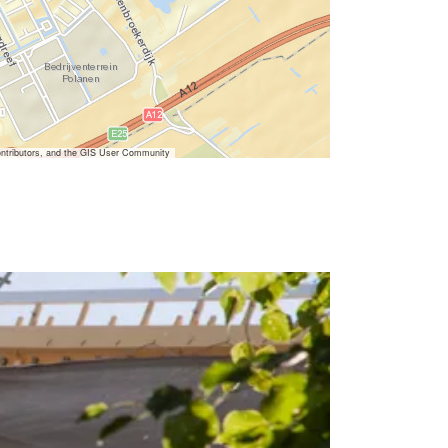
ntributors, and the GIS User Community